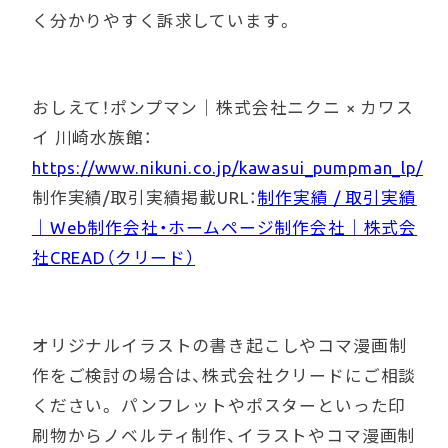
く分かりやすく訴求しています。
Contact us
お問い合わせ
おしえて！ポンプマン｜株式会社ニクニ × カワス
イ 川崎水族館：
https://www.nikuni.co.jp/kawasui_pumpman_lp/
制作実績/取引実績掲載URL：
制作実績 / 取引実績
｜Web制作会社・ホームページ制作会社｜株式会
社CREAD（クリード）
オリジナルイラストの書き起こしやコマ漫画制
作をご検討の場合は、株式会社クリードにご相談
ください。 パンフレットやポスターといった印
刷物からノベルティ制作、イラストやコマ漫画制