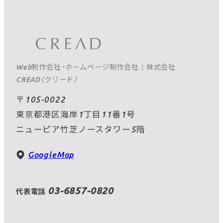
Web制作会社・ホームページ制作会社｜株式会社
CREAD（クリード）
〒105-0022
東京都港区海岸1丁目11番1号
ニューピア竹芝ノースタワー5階
GoogleMap
03-6857-0820
代表電話