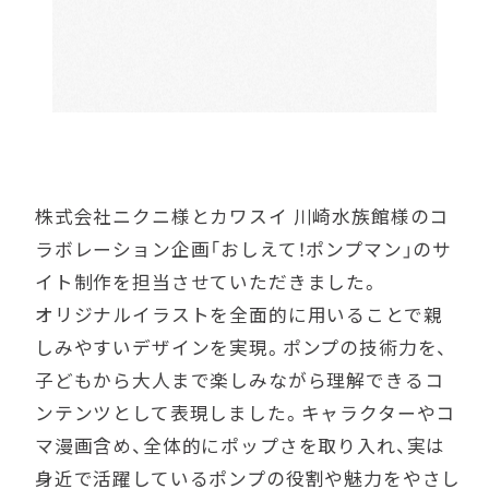
SNS運用代行
プログラム開発・シ
ステム開発
株式会社ニクニ様とカワスイ 川崎水族館様のコ
Works / Clients
制作実績
ラボレーション企画「おしえて！ポンプマン」のサ
イト制作を担当させていただきました。
オリジナルイラストを全面的に用いることで親
Download
しみやすいデザインを実現。ポンプの技術力を、
資料ダウンロード
子どもから大人まで楽しみながら理解できるコ
ンテンツとして表現しました。キャラクターやコ
マ漫画含め、全体的にポップさを取り入れ、実は
Recruit
採用情報
身近で活躍しているポンプの役割や魅力をやさし