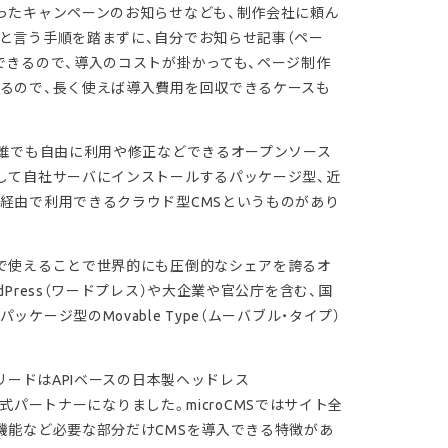
ったキャンペーンのお知らせなども、制作会社に頼ん
と言う手順を踏まずに、自分でお知らせ記事（ペー
できるので、導入のコストが掛かっても、ページ制作
るので、長く使えば導入費用を回収できるケースも
、誰でも自由に利用や修正などできるオープンソース
して自社サーバにインストールするパッケージ型、近
経由で利用できるクラウド型CMSというものがあり
で使えることで世界的にも圧倒的なシェアを誇るオ
dPress（ワードプレス）や大企業や官公庁を含む、国
ケージ型のMovable Type（ムーバブル・タイプ）
クリードはAPIベースの日本製ヘッドレス
」の公式パートナーになりました。microCMSではサイト全
機能など必要な部分だけCMSを導入できる特徴があ