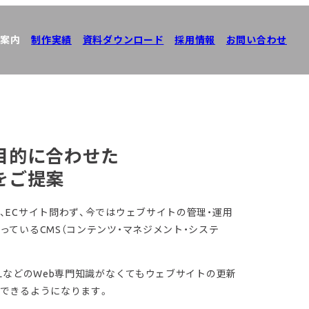
案内
制作実績
資料ダウンロード
採用情報
お問い合わせ
目的に合わせた
をご提案
、ECサイト問わず、今ではウェブサイトの管理・運用
っているCMS（コンテンツ・マネジメント・システ
MLなどのWeb専門知識がなくてもウェブサイトの更新
できるようになります。