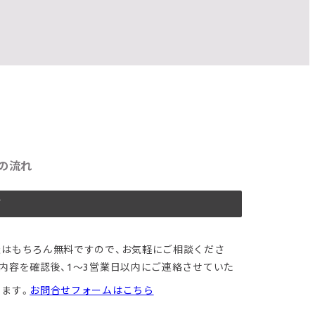
の流れ
グ
談はもちろん無料ですので、お気軽にご相談くださ
。内容を確認後、1〜3営業日以内にご連絡させていた
きます。
お問合せフォームはこちら