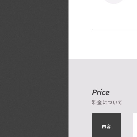
Price
料金について
内容