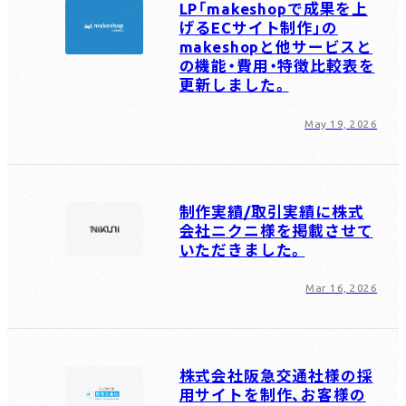
LP「makeshopで成果を上
げるECサイト制作」の
makeshopと他サービスと
の機能・費用・特徴比較表を
更新しました。
May 19, 2026
制作実績/取引実績に株式
会社ニクニ様を掲載させて
いただきました。
Mar 16, 2026
株式会社阪急交通社様の採
用サイトを制作、お客様の