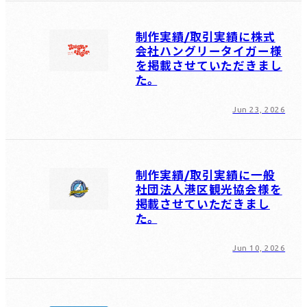
制作実績/取引実績に株式
会社ハングリータイガー様
を掲載させていただきまし
た。
Jun 23, 2026
制作実績/取引実績に一般
社団法人港区観光協会様を
掲載させていただきまし
た。
Jun 10, 2026