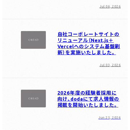
Jul 06, 2026
Contact us
お問い合わせ
自社コーポレートサイトの
リニューアル（Next.js＋
Vercelへのシステム基盤刷
新）を実施いたしました。
Jul 03, 2026
2026年度の経験者採用に
向け、dodaにて求人情報の
掲載を開始いたしました。
Jun 25, 2026