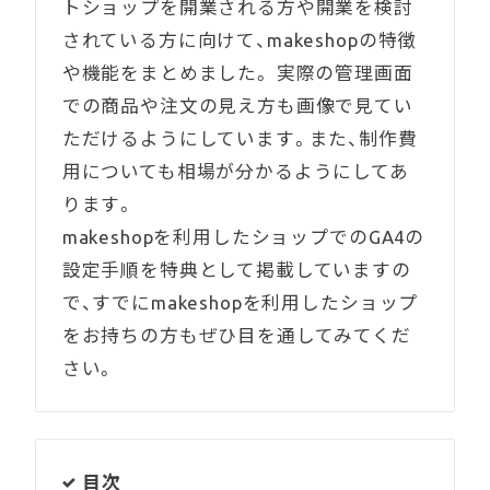
トショップを開業される方や開業を検討
されている方に向けて、makeshopの特徴
Contact us
や機能をまとめました。 実際の管理画面
お問い合わせ
での商品や注文の見え方も画像で見てい
ただけるようにしています。また、制作費
用についても相場が分かるようにしてあ
ります。
makeshopを利用したショップでのGA4の
設定手順を特典として掲載していますの
で、すでにmakeshopを利用したショップ
をお持ちの方もぜひ目を通してみてくだ
さい。
目次