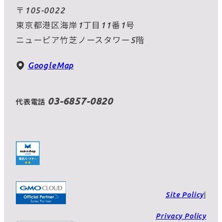
〒105-0022
東京都港区海岸1丁目11番1号
ニューピア竹芝ノースタワー5階
GoogleMap
03-6857-0820
代表電話
Site Policy
Privacy Policy