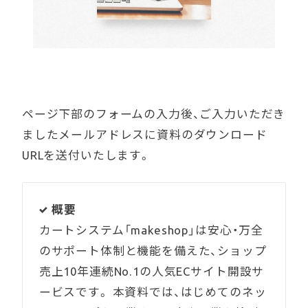
SNS運用代行
プログラム開発・シ
ステム開発
ページ下部のフォームの入力後、ご入力いただき
ましたメールアドレスに資料のダウンロード
Works / Clients
URLを送付いたします。
制作実績
概要
Download
資料ダウンロード
カートシステム「makeshop」は安心・万全
のサポート体制と機能を備えた、ショップ
売上10年連続No.1の人気ECサイト開設サ
Recruit
ービスです。 本資料では、はじめてのネッ
採用情報